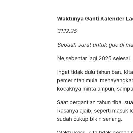
Waktunya Ganti Kalender La
31.12.25
Sebuah surat untuk gue di ma
Ne,sebentar lagi 2025 selesai. 
Ingat tidak dulu tahun baru kit
pemerintah mulai menayangkan 
kocaknya minta ampun, sampai ar
Saat pergantian tahun tiba, su
Rasanya ajaib, seperti masuk l
sudah cukup bikin senang.
Waktu kecil, kita tidak pernah