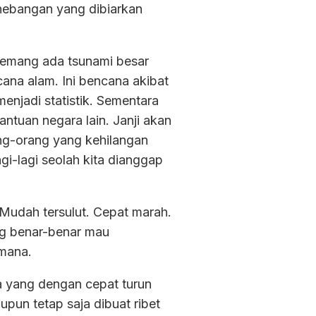
enebangan yang dibiarkan
 memang ada tsunami besar
cana alam. Ini bencana akibat
enjadi statistik. Sementara
tuan negara lain. Janji akan
ang-orang yang kehilangan
gi-lagi seolah kita dianggap
 Mudah tersulut. Cepat marah.
ang benar-benar mau
 mana.
a yang dengan cepat turun
un tetap saja dibuat ribet