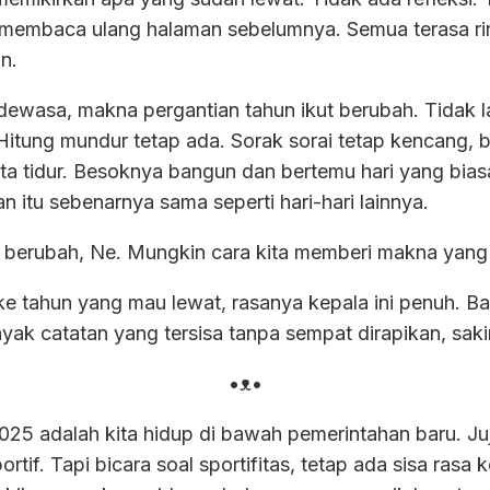
embaca ulang halaman sebelumnya. Semua terasa rin
n.
 dewasa, makna pergantian tahun ikut berubah. Tidak l
 Hitung mundur tetap ada. Sorak sorai tetap kencang,
, kita tidur. Besoknya bangun dan bertemu hari yang bi
itu sebenarnya sama seperti hari-hari lainnya.
berubah, Ne. Mungkin cara kita memberi makna yang i
ke tahun yang mau lewat, rasanya kepala ini penuh. Ba
Banyak catatan yang tersisa tanpa sempat dirapikan, sa
•ᴥ•
025 adalah kita hidup di bawah pemerintahan baru. Juju
ortif. Tapi bicara soal sportifitas, tetap ada sisa ras