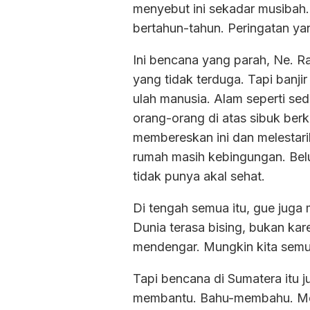
menyebut ini sekadar musibah.
bertahun-tahun. Peringatan ya
Ini bencana yang parah, Ne. R
yang tidak terduga. Tapi banji
ulah manusia. Alam seperti se
orang-orang di atas sibuk ber
membereskan ini dan melestari
rumah masih kebingungan. Belum
tidak punya akal sehat.
Di tengah semua itu, gue juga 
Dunia terasa bising, bukan kar
mendengar. Mungkin kita semua
Tapi bencana di Sumatera itu 
membantu. Bahu-membahu. Meng