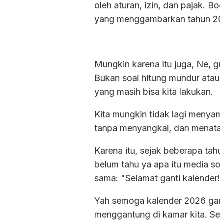
oleh aturan, izin, dan pajak. 
yang menggambarkan tahun 202
Mungkin karena itu juga, Ne, g
Bukan soal hitung mundur atau 
yang masih bisa kita lakukan.
Kita mungkin tidak lagi menya
tanpa menyangkal, dan menatap
Karena itu, sejak beberapa tah
belum tahu ya apa itu media so
sama: "Selamat ganti kalender
Yah semoga kalender 2026 gamb
menggantung di kamar kita. Set