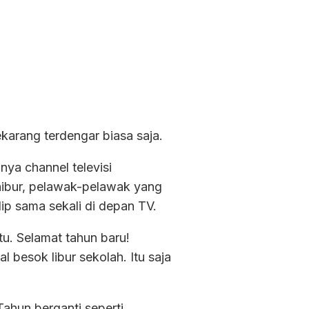
sekarang terdengar biasa saja.
unya channel televisi
hibur, pelawak-pelawak yang
dip sama sekali di depan TV.
tu. Selamat tahun baru!
 besok libur sekolah. Itu saja
Tahun berganti seperti