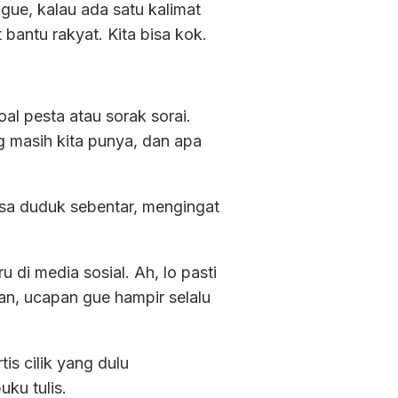
 gue, kalau ada satu kalimat
ntu rakyat. Kita bisa kok.
al pesta atau sorak sorai.
g masih kita punya, dan apa
isa duduk sebentar, mengingat
 di media sosial. Ah, lo pasti
gan, ucapan gue hampir selalu
s cilik yang dulu
ku tulis.