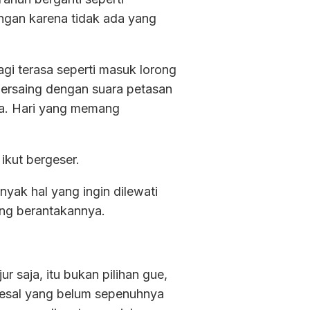
gan karena tidak ada yang
agi terasa seperti masuk lorong
 bersaing dengan suara petasan
asa. Hari yang memang
kut bergeser.
nyak hal yang ingin dilewati
king berantakannya.
r saja, itu bukan pilihan gue,
a kesal yang belum sepenuhnya